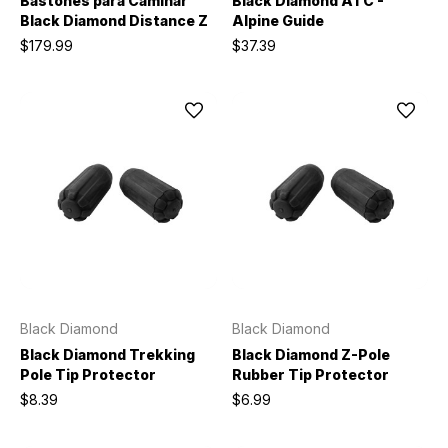
Bastones para Caminar
Black Diamond ATC -
Black Diamond Distance Z
Alpine Guide
$179.99
$37.39
Black Diamond
Black Diamond
Black Diamond Trekking
Black Diamond Z-Pole
Pole Tip Protector
Rubber Tip Protector
$8.39
$6.99