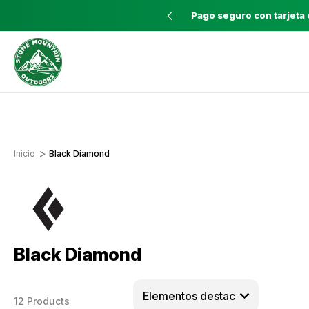
O GRATIS con pedidos mayores a $60
Pago seguro con tarjeta 
Envíos a todo el país con Correos de
Costa Rica
Inicio
Black Diamond
Black Diamond
12 Products