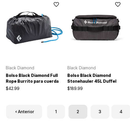
Black Diamond
Black Diamond
Bolso Black Diamond Full
Bolso Black Diamond
Rope Burrito para cuerda
Stonehauler 45L Duffel
$42.99
$189.99
Anterior
1
2
3
4