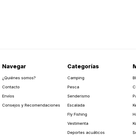
Navegar
Categorías
M
¿Quiénes somos?
Camping
B
Contacto
Pesca
C
Envíos
Senderismo
P
Consejos y Recomendaciones
Escalada
K
Fly Fishing
H
Vestimenta
K
Deportes acuáticos
S