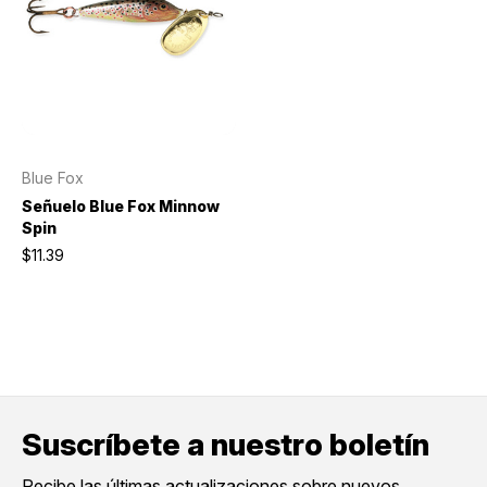
Blue Fox
Señuelo Blue Fox Minnow
Spin
$11.39
Suscríbete a nuestro boletín
Recibe las últimas actualizaciones sobre nuevos