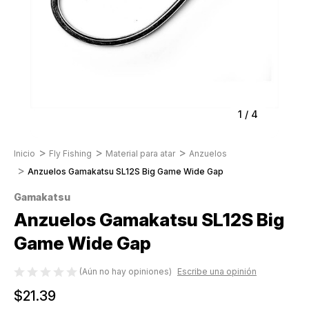
1
/
4
Inicio
Fly Fishing
Material para atar
Anzuelos
Anzuelos Gamakatsu SL12S Big Game Wide Gap
Gamakatsu
Anzuelos Gamakatsu SL12S Big
Game Wide Gap
(Aún no hay opiniones)
Escribe una opinión
$21.39