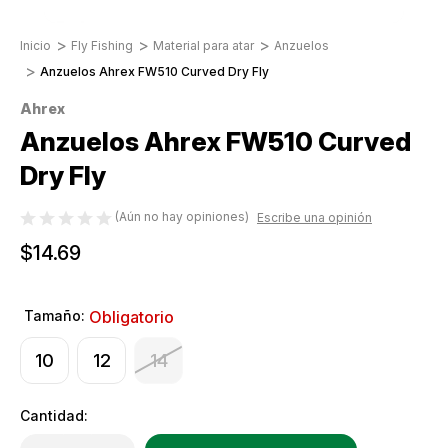
Inicio
Fly Fishing
Material para atar
Anzuelos
Anzuelos Ahrex FW510 Curved Dry Fly
Ahrex
Anzuelos Ahrex FW510 Curved
Dry Fly
(Aún no hay opiniones)
Escribe una opinión
$14.69
Tamaño:
Obligatorio
10
12
14
Cantidad:
Only