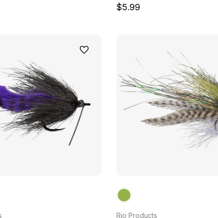
$5.99
s
Rio Products