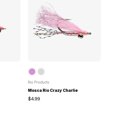
Rio Products
Mosca Rio Crazy Charlie
$4.99