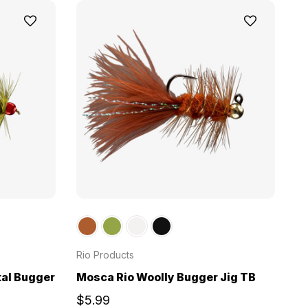
Rio Products
tal Bugger
Mosca Rio Woolly Bugger Jig TB
$5.99