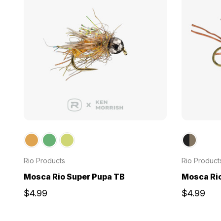
Rio Products
Rio Product
Mosca Rio Super Pupa TB
Mosca Rio
$4.99
$4.99