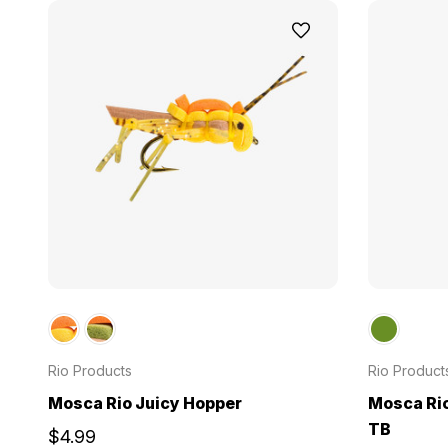
Rio Products
Rio Product
Mosca Rio Juicy Hopper
Mosca Rio
TB
$4.99