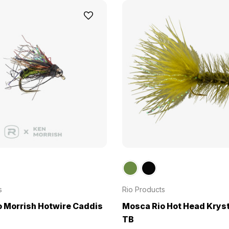
s
Rio Products
 Morrish Hotwire Caddis
Mosca Rio Hot Head Krys
TB