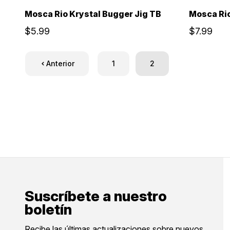
Mosca Rio Krystal Bugger Jig TB
Mosca Rio
$5.99
$7.99
Anterior
1
2
Suscríbete a nuestro
boletín
Recibe las últimas actualizaciones sobre nuevos