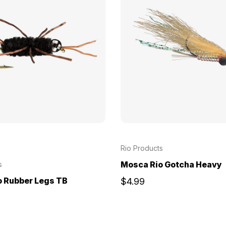
Rio Products
Mosca Rio Gotcha Heavy
s
 Rubber Legs TB
$4.99