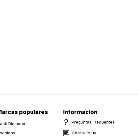
arcas populares
Información
Preguntas Frecuentes
lack Diamond
oghlans
Chat with us