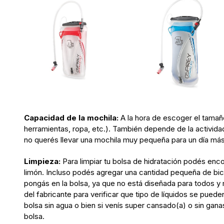
Capacidad de la mochila:
A la hora de escoger el tamaño
herramientas, ropa, etc.). También depende de la actividad
no querés llevar una mochila muy pequeña para un día más
Limpieza:
Para limpiar tu bolsa de hidratación podés enco
limón. Incluso podés agregar una cantidad pequeña de bicar
pongás en la bolsa, ya que no está diseñada para todos y
del fabricante para verificar que tipo de líquidos se puede
bolsa sin agua o bien si venís super cansado(a) o sin gana
bolsa.