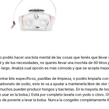
 podés hacer una lista mental de las cosas que tenés que llevar (ba
 y de tus necesidades, no querés llevar una mochila de 60 litros 
 largo. Analizá cual opción es más cómoda y que se acopla mejor 
ntrar kits específicos, pastillas de limpieza, o podés limpiarla 
bonato de sodio, esto te va a ayudar a mantenerla libre de olor y 
 muchos pueden producir hongos y bacterias. En la mayoría de los
n usar en la bolsa.) Evitá por completo lavarla con yodo o cloro. O
s de ponerte a lavar la bolsa. Nunca la congelés completamente lle