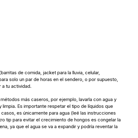
rritas de comida, jacket para la lluvia, celular,
para solo un par de horas en el sendero, o por supuesto,
a tu actividad.
con métodos más caseros, por ejemplo, lavarla con agua y
limpia. Es importante respetar el tipo de líquidos que
 casos, es únicamente para agua (leé las instrucciones
tro tip para evitar el crecimiento de hongos es congelar la
na, ya que el agua se va a expandir y podría reventar la