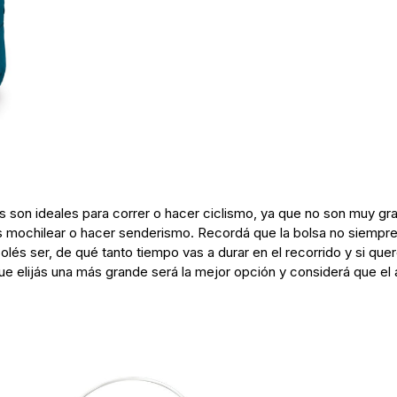
ros son ideales para correr o hacer ciclismo, ya que no son muy gr
és mochilear o hacer senderismo. Recordá que la bolsa no siempre
lés ser, de qué tanto tiempo vas a durar en el recorrido y si qu
que elijás una más grande será la mejor opción y considerá que e