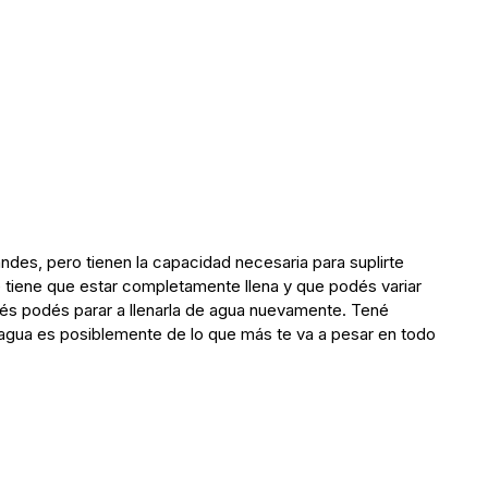
andes, pero tienen la capacidad necesaria para suplirte
 tiene que estar completamente llena y que podés variar
erés podés parar a llenarla de agua nuevamente. Tené
l agua es posiblemente de lo que más te va a pesar en todo