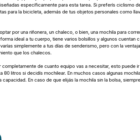
iseñadas específicamente para esta tarea. Si preferís ciclismo
as para la bicicleta, además de tus objetos personales como llav
tar por una riñonera, un chaleco, o bien, una mochila para correr.
forma ideal a tu cuerpo, tiene varios bolsillos y algunos cuentan 
levarías simplemente a tus días de senderismo, pero con la venta
miento que los chalecos.
 completamente de cuanto equipo vas a necesitar, esto puede ir 
a 80 litros si decidís mochilear. En muchos casos algunas mochilas
la capacidad. En caso de que elijás la mochila sin la bolsa, siempr