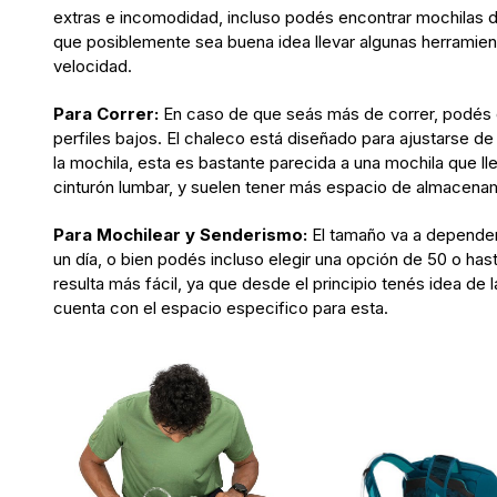
extras e incomodidad, incluso podés encontrar mochilas d
que posiblemente sea buena idea llevar algunas herramient
velocidad.
Para Correr:
En caso de que seás más de correr, podés op
perfiles bajos. El chaleco está diseñado para ajustarse de 
la mochila, esta es bastante parecida a una mochila que l
cinturón lumbar, y suelen tener más espacio de almacena
Para Mochilear y Senderismo:
El tamaño va a depender
un día, o bien podés incluso elegir una opción de 50 o hast
resulta más fácil, ya que desde el principio tenés idea de 
cuenta con el espacio especifico para esta.