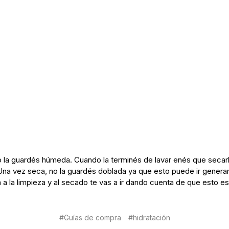
la guardés húmeda. Cuando la terminés de lavar enés que secarla 
. Una vez seca, no la guardés doblada ya que esto puede ir gener
 a la limpieza y al secado te vas a ir dando cuenta de que esto es c
#Guías de compra
#hidratación