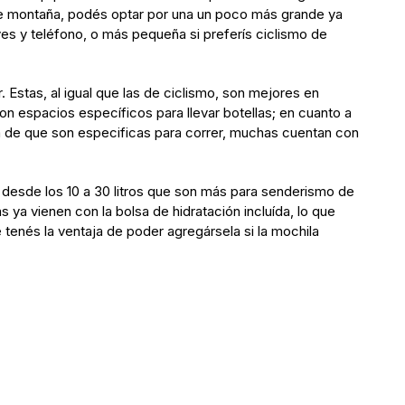
 de montaña, podés optar por una un poco más grande ya
es y teléfono, o más pequeña si preferís ciclismo de
 Estas, al igual que las de ciclismo, son mejores en
con espacios específicos para llevar botellas; en cuanto a
ja de que son especificas para correr, muchas cuentan con
desde los 10 a 30 litros que son más para senderismo de
 ya vienen con la bolsa de hidratación incluída, lo que
e tenés la ventaja de poder agregársela si la mochila