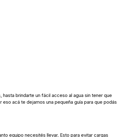
 hasta brindarte un fácil acceso al agua sin tener que
por eso acá te dejamos una pequeña guía para que podás
nto equipo necesités llevar. Esto para evitar cargas