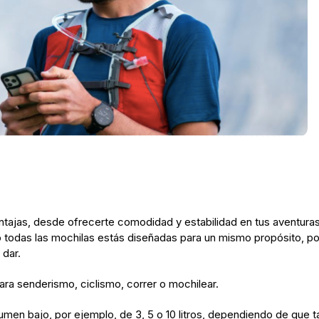
ntajas, desde ofrecerte comodidad y estabilidad en tus aventuras,
no todas las mochilas estás diseñadas para un mismo propósito, 
 dar.
para senderismo, ciclismo, correr o mochilear.
men bajo, por ejemplo, de 3, 5 o 10 litros, dependiendo de que ta