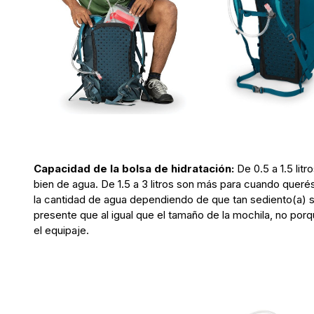
Capacidad de la bolsa de hidratación:
De 0.5 a 1.5 lit
bien de agua. De 1.5 a 3 litros son más para cuando quer
la cantidad de agua dependiendo de que tan sediento(a) so
presente que al igual que el tamaño de la mochila, no por
el equipaje.